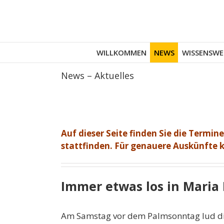
Zum
Inhalt
springen
WILLKOMMEN
NEWS
WISSENSWE
News – Aktuelles
Auf dieser Seite finden Sie die Termin
stattfinden. Für genauere Auskünfte
Immer etwas los in Mari
Am Samstag vor dem Palmsonntag lud die