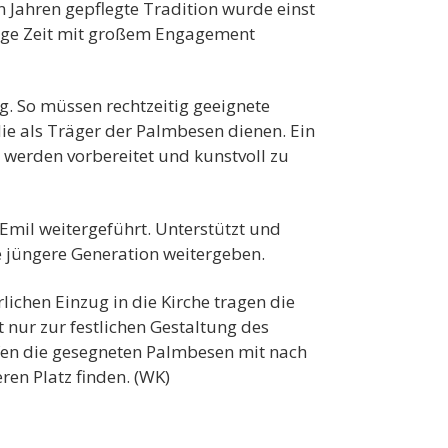
 Jahren gepflegte Tradition wurde einst
lange Zeit mit großem Engagement
. So müssen rechtzeitig geeignete
ie als Träger der Palmbesen dienen. Ein
n werden vorbereitet und kunstvoll zu
Emil weitergeführt. Unterstützt und
e jüngere Generation weitergeben.
ichen Einzug in die Kirche tragen die
t nur zur festlichen Gestaltung des
fen die gesegneten Palmbesen mit nach
en Platz finden. (WK)