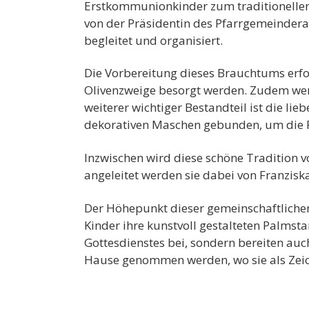
Erstkommunionkinder zum traditionellen 
von der Präsidentin des Pfarrgemeindera
begleitet und organisiert.
Die Vorbereitung dieses Brauchtums erfo
Olivenzweige besorgt werden. Zudem werd
weiterer wichtiger Bestandteil ist die li
dekorativen Maschen gebunden, um die P
Inzwischen wird diese schöne Tradition v
angeleitet werden sie dabei von Franzisk
Der Höhepunkt dieser gemeinschaftlichen 
Kinder ihre kunstvoll gestalteten Palmsta
Gottesdienstes bei, sondern bereiten au
Hause genommen werden, wo sie als Zeic