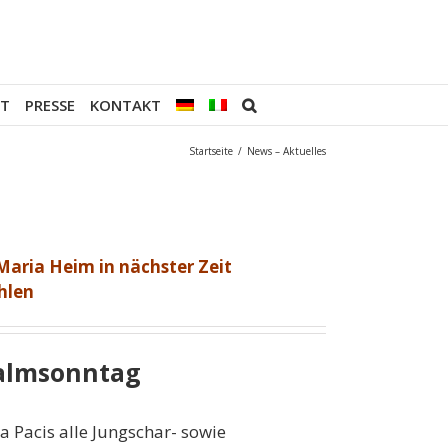
OT
PRESSE
KONTAKT
Startseite
/
News – Aktuelles
 Maria Heim in nächster Zeit
hlen
Palmsonntag
Pacis alle Jungschar- sowie