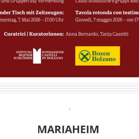
.
MARIAHEIM