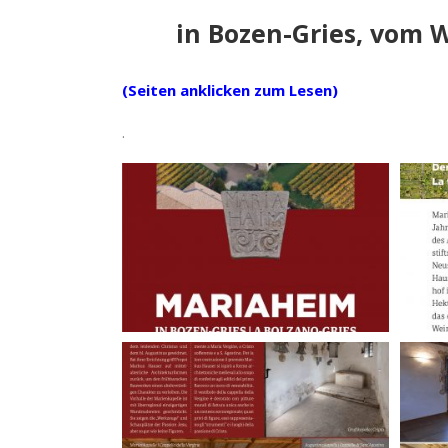
in Bozen-Gries, vom 
(Seiten anklicken zum Lesen)
.