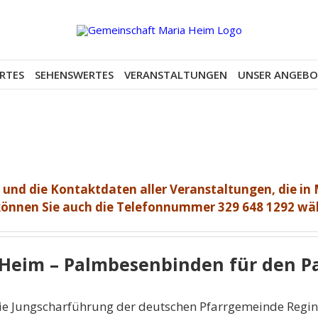
RTES
SEHENSWERTES
VERANSTALTUNGEN
UNSER ANGEB
e und die Kontaktdaten aller Veranstaltungen, die in
 können Sie auch die Telefonnummer 329 648 1292 wä
a Heim – Palmbesenbinden für den 
 Jungscharführung der deutschen Pfarrgemeinde Regina 