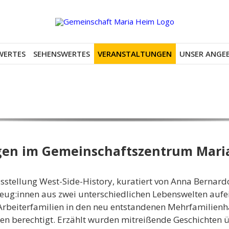
WERTES
SEHENSWERTES
VERANSTALTUNGEN
UNSER ANGE
ugen im Gemeinschaftszentrum Mari
tellung West-Side-History, kuratiert von Anna Bernardo 
g:innen aus zwei unterschiedlichen Lebenswelten aufein
e Arbeiterfamilien in den neu entstandenen Mehrfamilien
ßen berechtigt. Erzählt wurden mitreißende Geschichten