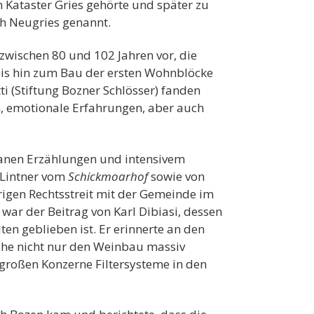
 Kataster Gries gehörte und später zu
ch Neugries genannt.
zwischen 80 und 102 Jahren vor, die
is hin zum Bau der ersten Wohnblöcke
i (Stiftung Bozner Schlösser) fanden
en, emotionale Erfahrungen, aber auch
tanen Erzählungen und intensivem
 Lintner vom
Schickmoarhof
sowie von
igen Rechtsstreit mit der Gemeinde im
ar der Beitrag von Karl Dibiasi, dessen
n geblieben ist. Er erinnerte an den
che nicht nur den Weinbau massiv
 großen Konzerne Filtersysteme in den