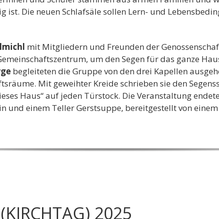
ig ist. Die neuen Schlafsäle sollen Lern- und Lebensbed
ulmichl
mit Mitgliedern und Freunden der Genossenschaf
Gemeinschaftszentrum, um den Segen für das ganze Haus
rge
begleiteten die Gruppe von den drei Kapellen ausgehe
tsräume. Mit geweihter Kreide schrieben sie den Segen
ieses Haus“ auf jeden Türstock. Die Veranstaltung end
n und einem Teller Gerstsuppe, bereitgestellt von eine
(KIRCHTAG) 2025