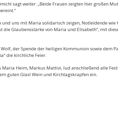
l sagt weiter: „Beide Frauen zeigten hier großen Mut – 
vereint.“
n und uns mit Maria solidarisch zeigen, Notleidende wie 
ist die Glaubensstärke von Maria und Elisabeth“, mit die
l Wolf, der Spende der heiligen Kommunion sowie dem Pa
 die kirchliche Feier.
aria Heim, Markus Mattivi, lud anschließend alle Fes
nem guten Glasl Wein und Kirchtagskrapfen ein.