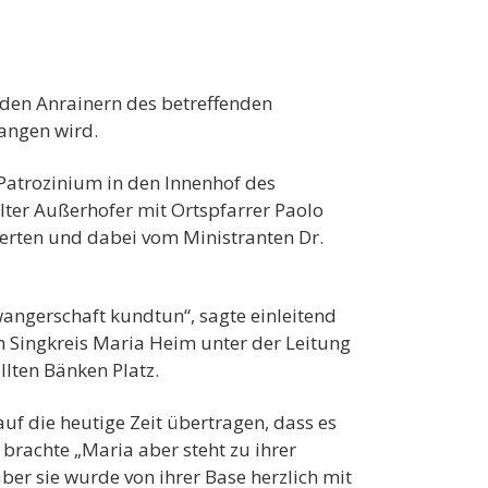
d den Anrainern des betreffenden
gangen wird.
Patrozinium in den Innenhof des
ter Außerhofer mit Ortspfarrer Paolo
eierten und dabei vom Ministranten Dr.
hwangerschaft kundtun“, sagte einleitend
 Singkreis Maria Heim unter der Leitung
llten Bänken Platz.
uf die heutige Zeit übertragen, dass es
brachte „Maria aber steht zu ihrer
ber sie wurde von ihrer Base herzlich mit