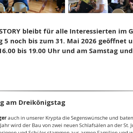
ISTORY bleibt für alle Interessierten i
 5 noch bis zum 31. Mai 2026 geöffnet u
16.00 bis 19.00 Uhr und am Samstag und 
g am Dreikönigstag
ger
auch in unserer Krypta die Segenswünsche und baten
Jahr wird der Bau von zwei neuen Schlafsälen an der St.
lerinnen und Schüler stammen aus armen Familien und wo