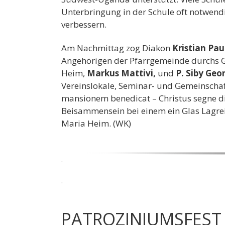
Unterbringung in der Schule oft notwend
verbessern.
Am Nachmittag zog Diakon
Kristian Pa
Angehörigen der Pfarrgemeinde durchs 
Heim,
Markus Mattivi,
und
P. Siby Geo
Vereinslokale, Seminar- und Gemeinschaf
mansionem benedicat – Christus segne d
Beisammensein bei einem ein Glas Lagrei
Maria Heim. (WK)
.
.
PATROZINIUMSFEST 