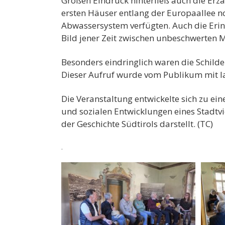
Großen Eindruck hinterließ auch die Erzä
ersten Häuser entlang der Europaallee no
Abwassersystem verfügten. Auch die Erinne
Bild jener Zeit zwischen unbeschwerten
Besonders eindringlich waren die Schild
Dieser Aufruf wurde vom Publikum mit
Die Veranstaltung entwickelte sich zu ei
und sozialen Entwicklungen eines Stadtv
der Geschichte Südtirols darstellt. (TC)
.