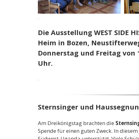
.
Die Ausstellung WEST SIDE H
Heim in Bozen, Neustifterweg
Donnerstag und Freitag von 
Uhr.
.
Sternsinger und Haussegnun
Am Dreikönigstag brachten die
Sternsin
Spende für einen guten Zweck. In diesem 
Südwest-Uganda unterstützt. Viele Schü