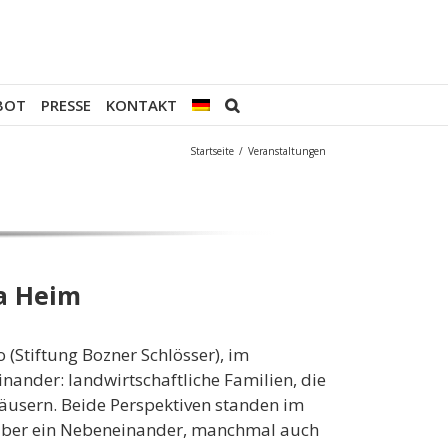
BOT
PRESSE
KONTAKT
Startseite
/
Veranstaltungen
a Heim
(Stiftung Bozner Schlösser), im
ander: landwirtschaftliche Familien, die
häusern. Beide Perspektiven standen im
 über ein Nebeneinander, manchmal auch