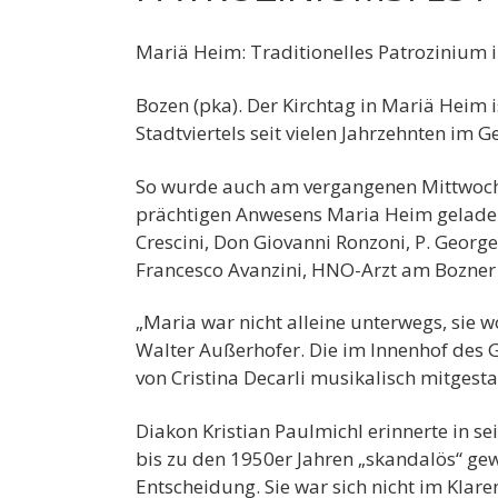
Mariä Heim: Traditionelles Patroziniu
Bozen (pka). Der Kirchtag in Mariä Heim 
Stadtviertels seit vielen Jahrzehnten im
So wurde auch am vergangenen Mittwocha
prächtigen Anwesens Maria Heim geladen
Crescini, Don Giovanni Ronzoni, P. Georg
Francesco Avanzini, HNO-Arzt am Bozner
„Maria war nicht alleine unterwegs, sie w
Walter Außerhofer. Die im Innenhof des
von Cristina Decarli musikalisch mitgesta
Diakon Kristian Paulmichl erinnerte in s
bis zu den 1950er Jahren „skandalös“ gew
Entscheidung. Sie war sich nicht im Klare