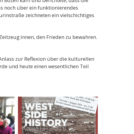
ch Bozen kam und berichtete, dass die
ss noch über ein funktionierendes
rinstraße zeichneten ein vielschichtiges
Zeitzeug:innen, den Frieden zu bewahren.
lass zur Reflexion über die kulturellen
rde und heute einen wesentlichen Teil