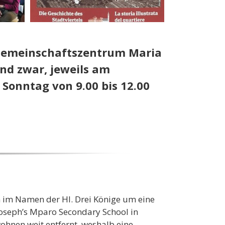
m Gemeinschaftszentrum Maria
nd zwar, jeweils am
Sonntag von 9.00 bis 12.00
 im Namen der Hl. Drei Könige um eine
 Joseph’s Mparo Secondary School in
hnen weit entfernt, weshalb eine