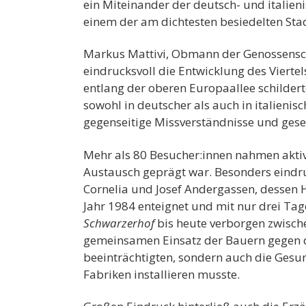
ein Miteinander der deutsch- und italien
einem der am dichtesten besiedelten Sta
Markus Mattivi, Obmann der Genossenschaf
eindrucksvoll die Entwicklung des Viertel
entlang der oberen Europaallee schildert
sowohl in deutscher als auch in italieni
gegenseitige Missverständnisse und gesel
Mehr als 80 Besucher:innen nahmen aktiv
Austausch geprägt war. Besonders eindru
Cornelia und Josef Andergassen, dessen 
Jahr 1984 enteignet und mit nur drei Ta
Schwarzerhof
bis heute verborgen zwische
gemeinsamen Einsatz der Bauern gegen d
beeinträchtigten, sondern auch die Gesun
Fabriken installieren musste.