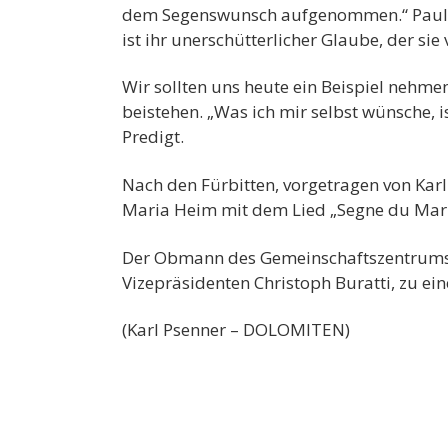
dem Segenswunsch aufgenommen.“ Paulmich
ist ihr unerschütterlicher Glaube, der sie 
Wir sollten uns heute ein Beispiel nehme
beistehen. „Was ich mir selbst wünsche, 
Predigt.
Nach den Fürbitten, vorgetragen von Kar
Maria Heim mit dem Lied „Segne du Maria“
Der Obmann des Gemeinschaftszentrums M
Vizepräsidenten Christoph Buratti, zu ei
(Karl Psenner – DOLOMITEN)