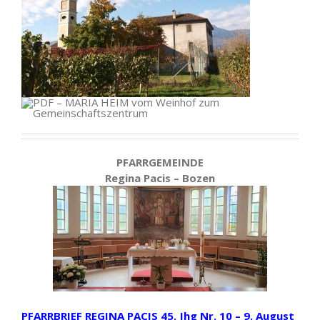
PFARRGEMEINDE
Regina Pacis – Bozen
PFARRBRIEF REGINA PACIS 45. Jhg Nr. 10 – 9. August