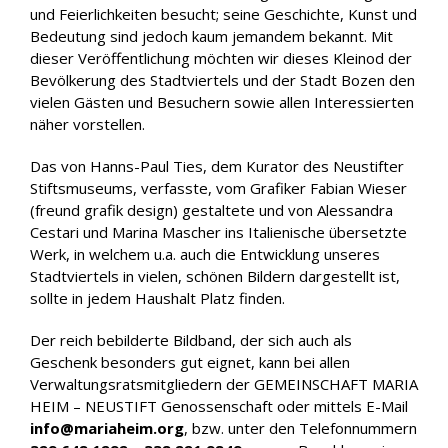
und Feierlichkeiten besucht; seine Geschichte, Kunst und
Bedeutung sind jedoch kaum jemandem bekannt. Mit
dieser Veröffentlichung möchten wir dieses Kleinod der
Bevölkerung des Stadtviertels und der Stadt Bozen den
vielen Gästen und Besuchern sowie allen Interessierten
näher vorstellen.
Das von Hanns-Paul Ties, dem Kurator des Neustifter
Stiftsmuseums, verfasste, vom Grafiker Fabian Wieser
(freund grafik design) gestaltete und von Alessandra
Cestari und Marina Mascher ins Italienische übersetzte
Werk, in welchem u.a. auch die Entwicklung unseres
Stadtviertels in vielen, schönen Bildern dargestellt ist,
sollte in jedem Haushalt Platz finden.
Der reich bebilderte Bildband, der sich auch als
Geschenk besonders gut eignet, kann bei allen
Verwaltungsratsmitgliedern der GEMEINSCHAFT MARIA
HEIM – NEUSTIFT Genossenschaft oder mittels E-Mail
info@mariaheim.org
, bzw. unter den Telefonnummern