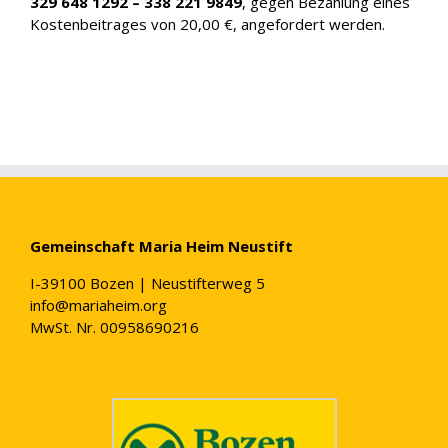
329 648 1292 – 338 221 9849
, gegen Bezahlung eines
Kostenbeitrages von 20,00 €, angefordert werden.
Gemeinschaft Maria Heim Neustift
I-39100 Bozen | Neustifterweg 5
info@mariaheim.org
MwSt. Nr. 00958690216