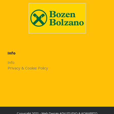
Info
Info
Privacy & Cookie Policy
Copyright 2021 - Web Design
ADV STUDIO
&
KONVERTO