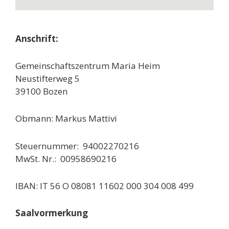
Anschrift:
Gemeinschaftszentrum Maria Heim
Neustifterweg 5
39100 Bozen
Obmann: Markus Mattivi
Steuernummer: 94002270216
MwSt. Nr.: 00958690216
IBAN: IT 56 O 08081 11602 000 304 008 499
Saalvormerkung