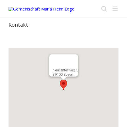
Zum
Inhalt
springen
Kontakt
Neustifterweg 5
39100 Bozen